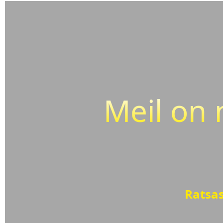
Meil on 
Ratsas