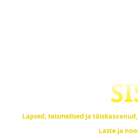
S
Lapsed, teismelised ja täiskasvanud,
Laste ja noo